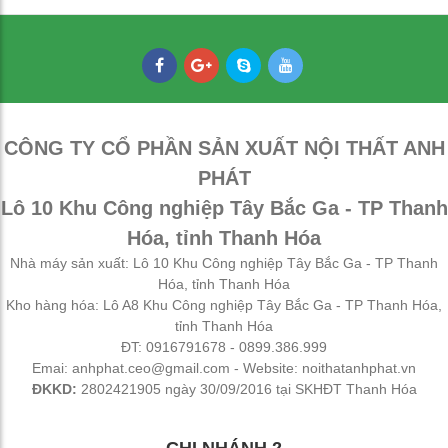
Thép oval 30x60
21,000
₫
CÔNG TY CỔ PHẦN SẢN XUẤT NỘI THẤT ANH
PHÁT
Lô 10 Khu Công nghiệp Tây Bắc Ga - TP Thanh
Hóa, tỉnh Thanh Hóa
Nhà máy sản xuất: Lô 10 Khu Công nghiệp Tây Bắc Ga - TP Thanh
Hóa, tỉnh Thanh Hóa
Kho hàng hóa: Lô A8 Khu Công nghiệp Tây Bắc Ga - TP Thanh Hóa,
tỉnh Thanh Hóa
ĐT: 0916791678 - 0899.386.999
Emai: anhphat.ceo@gmail.com - Website: noithatanhphat.vn
ĐKKD:
2802421905 ngày 30/09/2016 tại SKHĐT Thanh Hóa