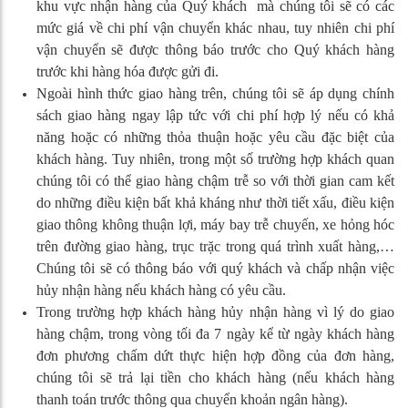
khu vực nhận hàng của Quý khách mà chúng tôi sẽ có các
mức giá về chi phí vận chuyển khác nhau, tuy nhiên chi phí
vận chuyển sẽ được thông báo trước cho Quý khách hàng
trước khi hàng hóa được gửi đi.
Ngoài hình thức giao hàng trên, chúng tôi sẽ áp dụng chính
sách giao hàng ngay lập tức với chi phí hợp lý nếu có khả
năng hoặc có những thỏa thuận hoặc yêu cầu đặc biệt của
khách hàng. Tuy nhiên, trong một số trường hợp khách quan
chúng tôi có thể giao hàng chậm trễ so với thời gian cam kết
do những điều kiện bất khả kháng như thời tiết xấu, điều kiện
giao thông không thuận lợi, máy bay trễ chuyến, xe hỏng hóc
trên đường giao hàng, trục trặc trong quá trình xuất hàng,…
Chúng tôi sẽ có thông báo với quý khách và chấp nhận việc
hủy nhận hàng nếu khách hàng có yêu cầu.
Trong trường hợp khách hàng hủy nhận hàng vì lý do giao
hàng chậm, trong vòng tối đa 7 ngày kể từ ngày khách hàng
đơn phương chấm dứt thực hiện hợp đồng của đơn hàng,
chúng tôi sẽ trả lại tiền cho khách hàng (nếu khách hàng
Ghế học sinh chân chữ L
thanh toán trước thông qua chuyển khoản ngân hàng).