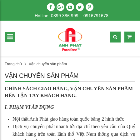
Hotline: 0899.386.999 – 0916791678
Trang chủ
Vận chuyển sản phẩm
VẬN CHUYỂN SẢN PHẨM
CHÍNH SÁCH GIAO HÀNG, VẬN CHUYỂN SẢN PHẨM
ĐẾN TẬN TAY KHÁCH HÀNG.
I. PHẠM VI ÁP DỤNG
Nội thất Anh Phát giao hàng toàn quốc bằng 2 hình thức
Dịch vụ chuyển phát nhanh tới địa chỉ theo yêu cầu của Quý
khách hàng trên toàn lãnh thổ Việt Nam thông qua dịch vụ