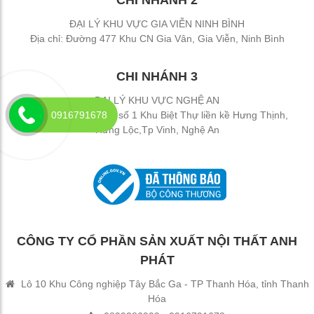
CHI NHÁNH 2
ĐẠI LÝ KHU VỰC GIA VIỄN NINH BÌNH
Địa chỉ: Đường 477 Khu CN Gia Vân, Gia Viễn, Ninh Bình
CHI NHÁNH 3
ĐẠI LÝ KHU VỰC NGHỆ AN
Địa chỉ: Số 3 Đường số 1 Khu Biệt Thự liền kề Hưng Thịnh,
0916791678
Hưng Lộc,Tp Vinh, Nghệ An
CÔNG TY CỔ PHẦN SẢN XUẤT NỘI THẤT ANH
PHÁT
Lô 10 Khu Công nghiệp Tây Bắc Ga - TP Thanh Hóa, tỉnh Thanh
Hóa