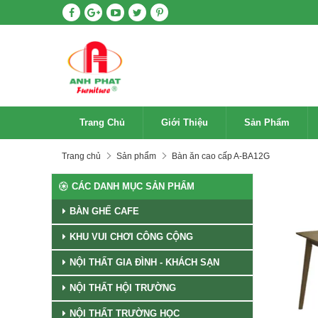
Trang Chủ
Giới Thiệu
Sản Phẩm
Trang chủ
Sản phẩm
Bàn ăn cao cấp A-BA12G
CÁC DANH MỤC SẢN PHẨM
BÀN GHẾ CAFE
KHU VUI CHƠI CÔNG CỘNG
NỘI THẤT GIA ĐÌNH - KHÁCH SẠN
NỘI THẤT HỘI TRƯỜNG
NỘI THẤT TRƯỜNG HỌC