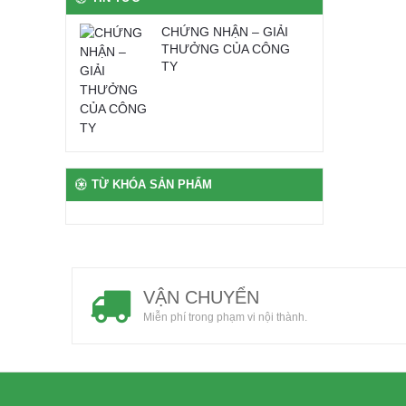
CHỨNG NHẬN – GIẢI
THƯỞNG CỦA CÔNG
TY
TỪ KHÓA SẢN PHẨM
VẬN CHUYỂN
Miễn phí trong phạm vi nội thành.