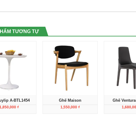
PHẨM TƯƠNG TỰ
uylip A-BTL1454
Ghế Maison
Ghế Ventura
1,850,000
₫
1,550,000
₫
1,680,0
Xem chi tiết
Xem chi tiết
Xem c