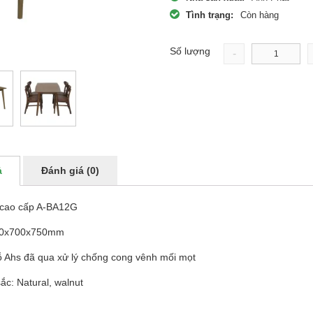
Tình trạng:
Còn hàng
Số lượng
-
ả
Đánh giá (0)
 cao cấp A-BA12G
00x700x750mm
 Ahs đã qua xử lý chống cong vênh mối mọt
sắc: Natural, walnut