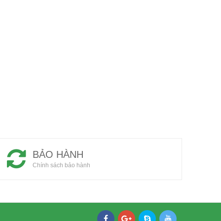
BẢO HÀNH
Chính sách bảo hành