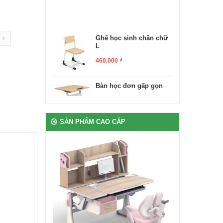
Ghế học sinh chân chữ
L
+
460,000
₫
Bàn học đơn gấp gọn
1,250,000
₫
Ghế xoay văn phòng
SẢN PHẨM CAO CẤP
1,500,000
₫
Bàn giáo viên có hộc
ngăn kéo
3,560,000
₫
Bàn để máy tính 2 chỗ
chân sắt