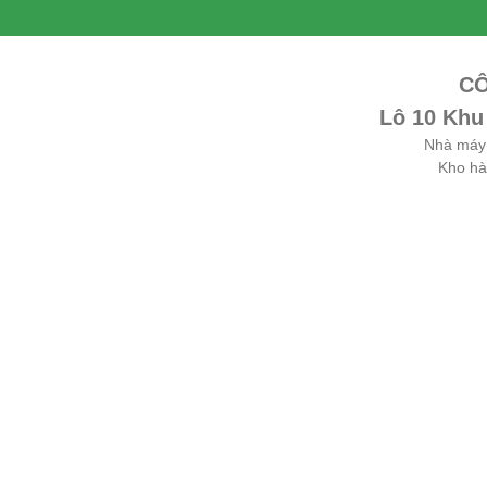
CÔ
Lô 10 Khu
Nhà máy 
Kho hà