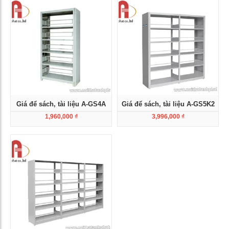
Giá để sách, tài liệu A-GS4A
Giá để sách, tài liệu A-GS5K2
1,960,000
₫
3,996,000
₫
Xem chi tiết
Xem chi tiết