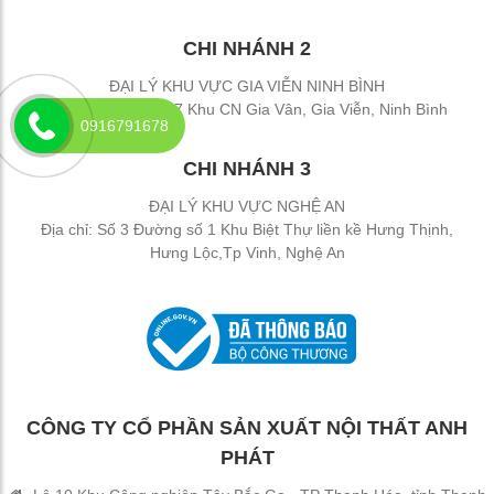
CHI NHÁNH 2
ĐẠI LÝ KHU VỰC GIA VIỄN NINH BÌNH
Địa chỉ: Đường 477 Khu CN Gia Vân, Gia Viễn, Ninh Bình
0916791678
CHI NHÁNH 3
ĐẠI LÝ KHU VỰC NGHỆ AN
Địa chỉ: Số 3 Đường số 1 Khu Biệt Thự liền kề Hưng Thịnh,
Hưng Lộc,Tp Vinh, Nghệ An
CÔNG TY CỔ PHẦN SẢN XUẤT NỘI THẤT ANH
PHÁT