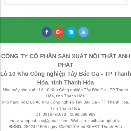
Thép oval 30x60
21,000
₫
CÔNG TY CỔ PHẦN SẢN XUẤT NỘI THẤT ANH
PHÁT
Lô 10 Khu Công nghiệp Tây Bắc Ga - TP Thanh
Hóa, tỉnh Thanh Hóa
Nhà máy sản xuất: Lô 10 Khu Công nghiệp Tây Bắc Ga - TP Thanh
Hóa, tỉnh Thanh Hóa
Kho hàng hóa: Lô A8 Khu Công nghiệp Tây Bắc Ga - TP Thanh Hóa,
tỉnh Thanh Hóa
ĐT: 0916791678 - 0899.386.999
Emai: anhphat.ceo@gmail.com - Website: noithatanhphat.vn
ĐKKD:
2802421905 ngày 30/09/2016 tại SKHĐT Thanh Hóa