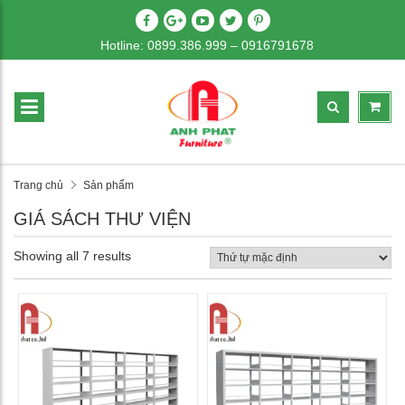
Hotline: 0899.386.999 – 0916791678
Trang chủ
Sản phẩm
GIÁ SÁCH THƯ VIỆN
Showing all 7 results