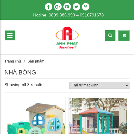
Hotline: 0899.386.999 – 0916791678
Trang chủ
Sản phẩm
NHÀ BÓNG
Showing all 3 results