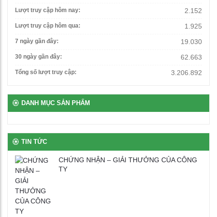
Lượt truy cập hôm nay:
2.152
Lượt truy cập hôm qua:
1.925
7 ngày gần đây:
19.030
30 ngày gần đây:
62.663
Tổng số lượt truy cập:
3.206.892
DANH MỤC SẢN PHẨM
TIN TỨC
CHỨNG NHẬN – GIẢI THƯỞNG CỦA CÔNG
TY