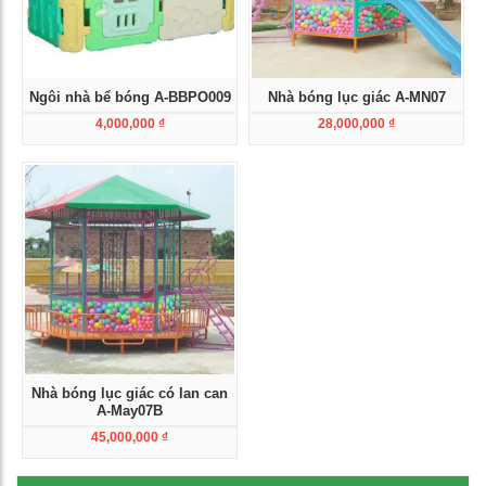
Ngôi nhà bể bóng A-BBPO009
Nhà bóng lục giác A-MN07
4,000,000
₫
28,000,000
₫
Xem chi tiết
Xem chi tiết
Nhà bóng lục giác có lan can
A-May07B
45,000,000
₫
Xem chi tiết