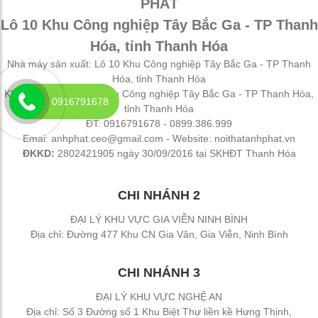
PHÁT
Lô 10 Khu Công nghiệp Tây Bắc Ga - TP Thanh
Hóa, tỉnh Thanh Hóa
Nhà máy sản xuất: Lô 10 Khu Công nghiệp Tây Bắc Ga - TP Thanh
Hóa, tỉnh Thanh Hóa
Kho hàng hóa: Lô A8 Khu Công nghiệp Tây Bắc Ga - TP Thanh Hóa,
0916791678
tỉnh Thanh Hóa
ĐT: 0916791678 - 0899.386.999
Emai: anhphat.ceo@gmail.com - Website: noithatanhphat.vn
ĐKKD:
2802421905 ngày 30/09/2016 tại SKHĐT Thanh Hóa
CHI NHÁNH 2
ĐẠI LÝ KHU VỰC GIA VIỄN NINH BÌNH
Địa chỉ: Đường 477 Khu CN Gia Vân, Gia Viễn, Ninh Bình
CHI NHÁNH 3
ĐẠI LÝ KHU VỰC NGHỆ AN
Địa chỉ: Số 3 Đường số 1 Khu Biệt Thự liền kề Hưng Thịnh,