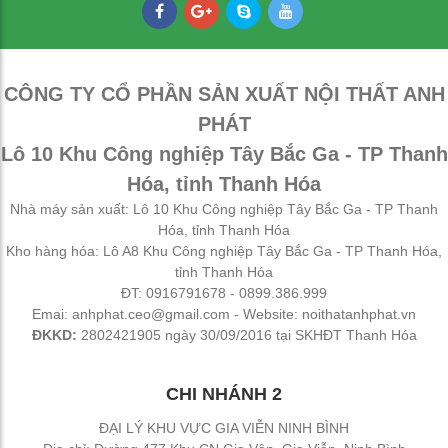
CÔNG TY CỔ PHẦN SẢN XUẤT NỘI THẤT ANH
PHÁT
Lô 10 Khu Công nghiệp Tây Bắc Ga - TP Thanh
Hóa, tỉnh Thanh Hóa
Nhà máy sản xuất: Lô 10 Khu Công nghiệp Tây Bắc Ga - TP Thanh
Hóa, tỉnh Thanh Hóa
Kho hàng hóa: Lô A8 Khu Công nghiệp Tây Bắc Ga - TP Thanh Hóa,
tỉnh Thanh Hóa
ĐT: 0916791678 - 0899.386.999
Emai: anhphat.ceo@gmail.com - Website: noithatanhphat.vn
ĐKKD:
2802421905 ngày 30/09/2016 tại SKHĐT Thanh Hóa
CHI NHÁNH 2
ĐẠI LÝ KHU VỰC GIA VIỄN NINH BÌNH