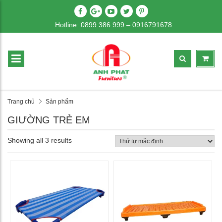
Hotline: 0899.386.999 – 0916791678
Trang chủ
Sản phẩm
GIƯỜNG TRẺ EM
Showing all 3 results