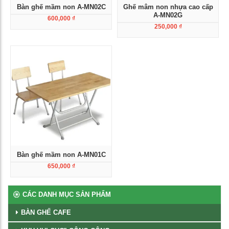
Bàn ghế mầm non A-MN02C
Ghế mâm non nhựa cao cấp
A-MN02G
600,000
₫
250,000
₫
Xem chi tiết
Xem chi tiết
Bàn ghế mầm non A-MN01C
650,000
₫
Xem chi tiết
CÁC DANH MỤC SẢN PHẨM
BÀN GHẾ CAFE