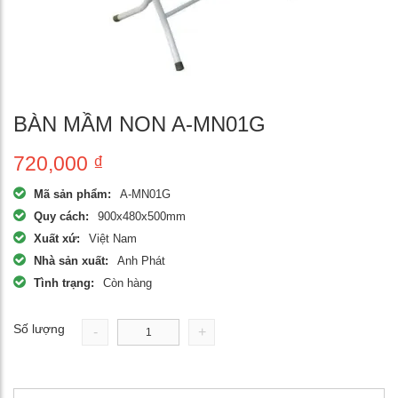
BÀN MẦM NON A-MN01G
720,000
₫
Mã sản phẩm:
A-MN01G
Quy cách:
900x480x500mm
Xuất xứ:
Việt Nam
Nhà sản xuất:
Anh Phát
Tình trạng:
Còn hàng
Số lượng
-
+