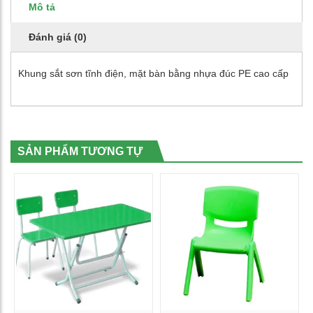
Mô tả
Đánh giá (0)
Khung sắt sơn tĩnh điện, mặt bàn bằng nhựa đúc PE cao cấp
SẢN PHẨM TƯƠNG TỰ