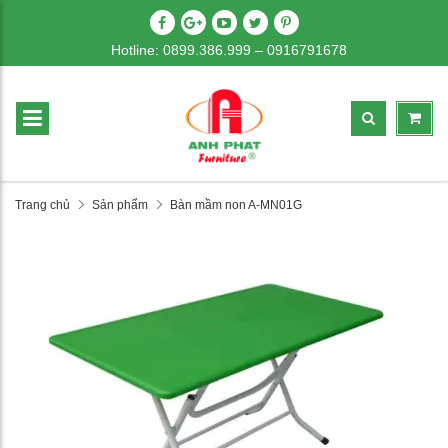
Hotline: 0899.386.999 – 0916791678
Trang chủ
Sản phẩm
Bàn mầm non A-MN01G