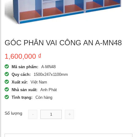
GÓC PHÂN VAI CÔNG AN A-MN48
1,600,000
₫
Mã sản phẩm:
A-MN48
Quy cách:
1500x247x1100mm
Xuất xứ:
Việt Nam
Nhà sản xuất:
Anh Phát
Tình trạng:
Còn hàng
Số lượng
-
+