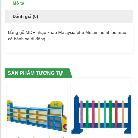
Mô tả
Đánh giá (0)
Bằng gỗ MDF nhập khẩu Malaysia phủ Melamine nhiều màu,
có bánh xe di động
SẢN PHẨM TƯƠNG TỰ