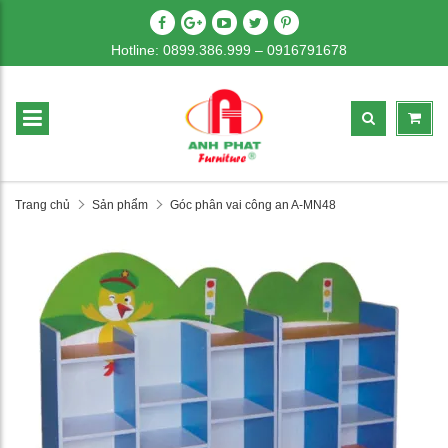
Hotline: 0899.386.999 – 0916791678
Trang chủ
Sản phẩm
Góc phân vai công an A-MN48