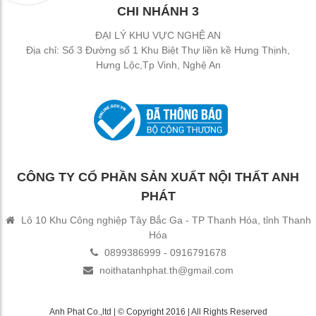
CHI NHÁNH 3
ĐẠI LÝ KHU VỰC NGHỆ AN
Địa chỉ: Số 3 Đường số 1 Khu Biệt Thự liền kề Hưng Thịnh,
Hưng Lộc,Tp Vinh, Nghệ An
CÔNG TY CỔ PHẦN SẢN XUẤT NỘI THẤT ANH
PHÁT
Lô 10 Khu Công nghiệp Tây Bắc Ga - TP Thanh Hóa, tỉnh Thanh
Hóa
0899386999 - 0916791678
noithatanhphat.th@gmail.com
Anh Phat Co.,ltd | © Copyright 2016 | All Rights Reserved