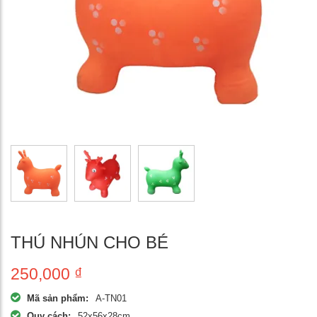
THÚ NHÚN CHO BÉ
250,000
₫
Mã sản phẩm:
A-TN01
Quy cách:
52x56x28cm