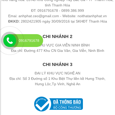
tỉnh Thanh Hóa
ĐT: 0916791678 - 0899.386.999
Emai: anhphat.ceo@gmail.com - Website: noithatanhphat.vn
ĐKKD:
2802421905 ngày 30/09/2016 tại SKHĐT Thanh Hóa
CHI NHÁNH 2
0916791678
ĐẠI LÝ KHU VỰC GIA VIỄN NINH BÌNH
Địa chỉ: Đường 477 Khu CN Gia Vân, Gia Viễn, Ninh Bình
CHI NHÁNH 3
ĐẠI LÝ KHU VỰC NGHỆ AN
Địa chỉ: Số 3 Đường số 1 Khu Biệt Thự liền kề Hưng Thịnh,
Hưng Lộc,Tp Vinh, Nghệ An