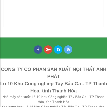
Thép oval 30x60
21,000
₫
CÔNG TY CỔ PHẦN SẢN XUẤT NỘI THẤT ANH
PHÁT
Lô 10 Khu Công nghiệp Tây Bắc Ga - TP Thanh
Hóa, tỉnh Thanh Hóa
Nhà máy sản xuất: Lô 10 Khu Công nghiệp Tây Bắc Ga - TP Thanh
Hóa, tỉnh Thanh Hóa
Kho hàng hóa: Lô A8 Khu Công nghiệp Tây Bắc Ga - TP Thanh Hóa,