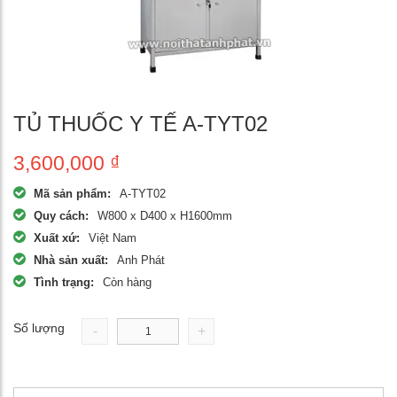
TỦ THUỐC Y TẾ A-TYT02
3,600,000
₫
Mã sản phẩm:
A-TYT02
Quy cách:
W800 x D400 x H1600mm
Xuất xứ:
Việt Nam
Nhà sản xuất:
Anh Phát
Tình trạng:
Còn hàng
Số lượng
-
+