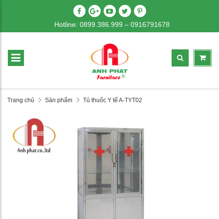
Hotline: 0899.386.999 – 0916791678
Trang chủ
Sản phẩm
Tủ thuốc Y tế A-TYT02