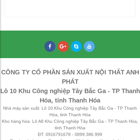
100
₫
Thép oval 30x60
21,000
₫
CÔNG TY CỔ PHẦN SẢN XUẤT NỘI THẤT ANH
PHÁT
Lô 10 Khu Công nghiệp Tây Bắc Ga - TP Thanh
Hóa, tỉnh Thanh Hóa
Nhà máy sản xuất: Lô 10 Khu Công nghiệp Tây Bắc Ga - TP Thanh
Hóa, tỉnh Thanh Hóa
Kho hàng hóa: Lô A8 Khu Công nghiệp Tây Bắc Ga - TP Thanh Hóa,
tỉnh Thanh Hóa
ĐT: 0916791678 - 0899.386.999